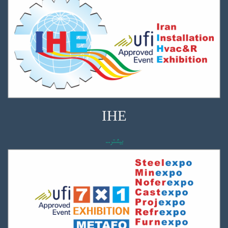
IHE
بیشتر...